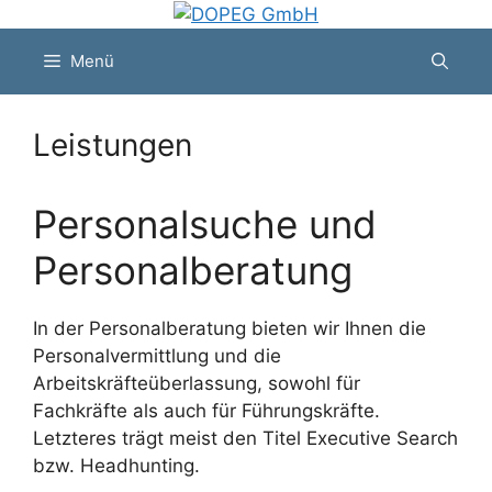
Zum
Inhalt
Menü
springen
Leistungen
Personalsuche und
Personalberatung
In der Personalberatung bieten wir Ihnen die
Personalvermittlung und die
Arbeitskräfteüberlassung, sowohl für
Fachkräfte als auch für Führungskräfte.
Letzteres trägt meist den Titel Executive Search
bzw. Headhunting.