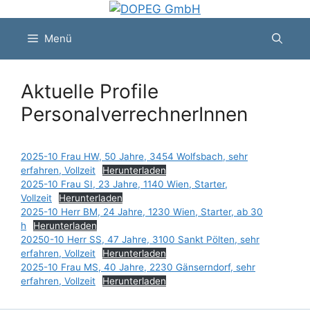
Zum
Inhalt
Menü
springen
Aktuelle Profile
PersonalverrechnerInnen
2025-10 Frau HW, 50 Jahre, 3454 Wolfsbach, sehr
erfahren, Vollzeit
Herunterladen
2025-10 Frau SI, 23 Jahre, 1140 Wien, Starter,
Vollzeit
Herunterladen
2025-10 Herr BM, 24 Jahre, 1230 Wien, Starter, ab 30
h
Herunterladen
20250-10 Herr SS, 47 Jahre, 3100 Sankt Pölten, sehr
erfahren, Vollzeit
Herunterladen
2025-10 Frau MS, 40 Jahre, 2230 Gänserndorf, sehr
erfahren, Vollzeit
Herunterladen