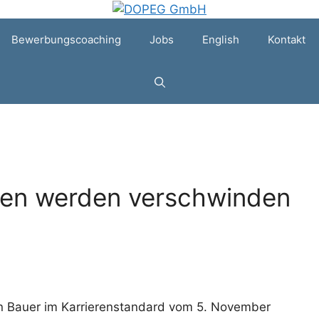
Bewerbungscoaching
Jobs
English
Kontakt
gen werden verschwinden
rin Bauer im Karrierenstandard vom 5. November