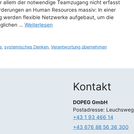
or allem der notwendige Teamzugang nicht erfasst
rderungen an Human Resources massiv: In einer
 werden flexible Netzwerke aufgebaut, um die
öglichen …
Weiterlesen
e
,
systemisches Denken
,
Verantwortung übernehmen
Kontakt
DOPEG GmbH
Postadresse: Leuchsweg
+43 1 93 466 14
+43 676 88 56 36 300