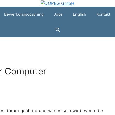
Bewerbungscoaching
Jobs
English
Kontakt
er Computer
s darum geht, ob und wie es sein wird, wenn die