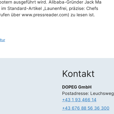
botern ausgeführt wird. Alibaba-Gründer Jack Ma
im Standard-Artikel „Launenfrei, präzise: Chefs
erufen über www.pressreader.com) zu lesen ist.
ltur
Kontakt
DOPEG GmbH
Postadresse: Leuchsweg
+43 1 93 466 14
+43 676 88 56 36 300