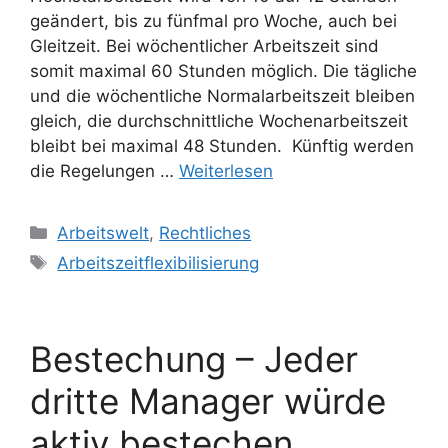
geändert, bis zu fünfmal pro Woche, auch bei
Gleitzeit. Bei wöchentlicher Arbeitszeit sind
somit maximal 60 Stunden möglich. Die tägliche
und die wöchentliche Normalarbeitszeit bleiben
gleich, die durchschnittliche Wochenarbeitszeit
bleibt bei maximal 48 Stunden. Künftig werden
die Regelungen …
Weiterlesen
Kategorien
Arbeitswelt
,
Rechtliches
Schlagwörter
Arbeitszeitflexibilisierung
Bestechung – Jeder
dritte Manager würde
aktiv bestechen