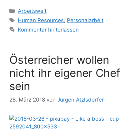
Kategorien
Arbeitswelt
Schlagwörter
Human Resources
,
Personalarbeit
Kommentar hinterlassen
Österreicher wollen
nicht ihr eigener Chef
sein
28. März 2018
von
Jürgen Atzlsdorfer