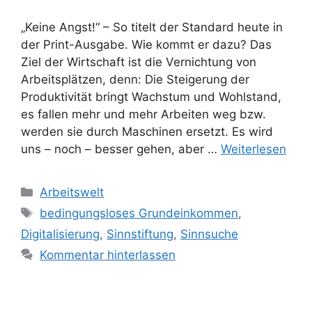
„Keine Angst!“ – So titelt der Standard heute in
der Print-Ausgabe. Wie kommt er dazu? Das
Ziel der Wirtschaft ist die Vernichtung von
Arbeitsplätzen, denn: Die Steigerung der
Produktivität bringt Wachstum und Wohlstand,
es fallen mehr und mehr Arbeiten weg bzw.
werden sie durch Maschinen ersetzt. Es wird
uns – noch – besser gehen, aber …
Weiterlesen
Kategorien
Arbeitswelt
Schlagwörter
bedingungsloses Grundeinkommen
,
Digitalisierung
,
Sinnstiftung
,
Sinnsuche
Kommentar hinterlassen