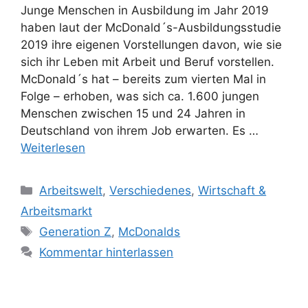
Junge Menschen in Ausbildung im Jahr 2019
haben laut der McDonald´s-Ausbildungsstudie
2019 ihre eigenen Vorstellungen davon, wie sie
sich ihr Leben mit Arbeit und Beruf vorstellen.
McDonald´s hat – bereits zum vierten Mal in
Folge – erhoben, was sich ca. 1.600 jungen
Menschen zwischen 15 und 24 Jahren in
Deutschland von ihrem Job erwarten. Es …
Weiterlesen
Kategorien
Arbeitswelt
,
Verschiedenes
,
Wirtschaft &
Arbeitsmarkt
Schlagwörter
Generation Z
,
McDonalds
Kommentar hinterlassen