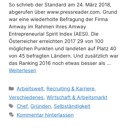
So schrieb der Standard am 24. März 2018,
abgerufen über www.pressreader.com. Grund
war eine wiederholte Befragung der Firma
Amway im Rahmen ihres Amway
Entrepreneurial Spirit Index (AESI). Die
Österreicher erreichten 2017 29 von 100
möglichen Punkten und landeten auf Platz 40
von 45 befragten Ländern. Und zusätzlich war
das Ranking 2016 noch etwas besser als …
Weiterlesen
Kategorien
Arbeitswelt
,
Recruiting & Karriere
,
Verschiedenes
,
Wirtschaft & Arbeitsmarkt
Schlagwörter
Chef
,
Gründen
,
Selbständigkeit
Kommentar hinterlassen