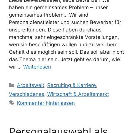
Liebe Bewerberinnen, liebe Bewerber! Wir
haben ein gemeinsames Problem – unser
gemeinsames Problem… Wir sind
Personaldienstleister und suchen Bewerber für
unsere Kunden. Diese haben durchaus
manchmal sehr eingeschränkte Vorstellungen,
wen sie beschäftigen wollen und zu welchem
Gehalt dies möglich sein soll. Das soll aber nicht
das Thema hier sein. Jetzt geht es darum, wie
wir …
Weiterlesen
Kategorien
Arbeitswelt
,
Recruiting & Karriere
,
Verschiedenes
,
Wirtschaft & Arbeitsmarkt
Kommentar hinterlassen
Personalauswahl als