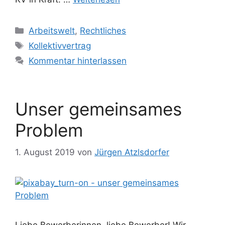
Kategorien
Arbeitswelt
,
Rechtliches
Schlagwörter
Kollektivvertrag
Kommentar hinterlassen
Unser gemeinsames
Problem
1. August 2019
von
Jürgen Atzlsdorfer