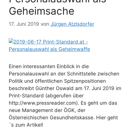
Geheimsache
17. Juni 2019
von
Jürgen Atzlsdorfer
Einen interessanten Einblick in die
Personalauswahl an der Schnittstelle zwischen
Politik und öffentlichen Spitzenpositionen
beschreibt Günther Oswald am 17. Juni 2019 im
Print-Standard (abgerufen über
http://www.pressreader.com). Es geht um das
neue Management der ÖGK, der
Österreichischen Gesundheitskasse. Hier geht
´s zum Artikel!