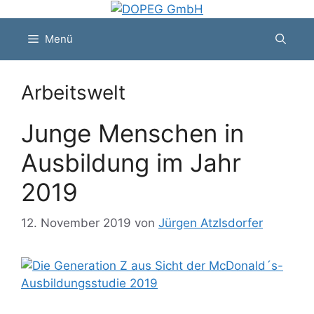
Zum
Inhalt
Menü
springen
Arbeitswelt
Junge Menschen in
Ausbildung im Jahr
2019
12. November 2019
von
Jürgen Atzlsdorfer