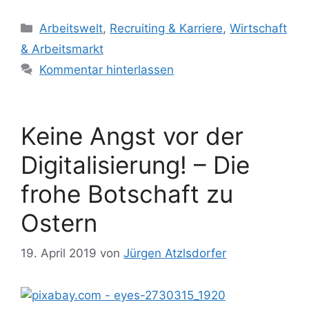
Kategorien
Arbeitswelt
,
Recruiting & Karriere
,
Wirtschaft
& Arbeitsmarkt
Kommentar hinterlassen
Keine Angst vor der
Digitalisierung! – Die
frohe Botschaft zu
Ostern
19. April 2019
von
Jürgen Atzlsdorfer