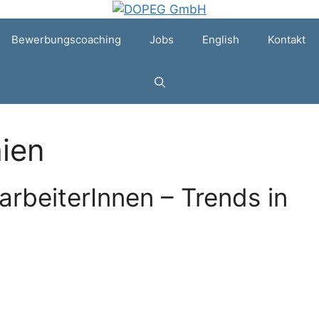
Bewerbungscoaching
Jobs
English
Kontakt
hien
rbeiterInnen – Trends in