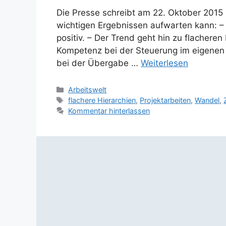
Die Presse schreibt am 22. Oktober 2015 
wichtigen Ergebnissen aufwarten kann: –
positiv. – Der Trend geht hin zu flacheren
Kompetenz bei der Steuerung im eigenen Be
bei der Übergabe …
Weiterlesen
Kategorien
Arbeitswelt
Schlagwörter
flachere Hierarchien
,
Projektarbeiten
,
Wandel
,
Kommentar hinterlassen