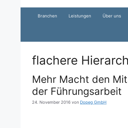
Zum
Inhalt
Branchen
Leistungen
Über uns
springen
flachere Hierarc
Mehr Macht den Mita
der Führungsarbeit
24. November 2016
von
Dopeg GmbH