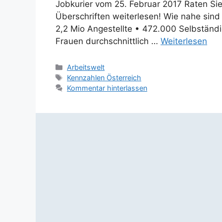
Jobkurier vom 25. Februar 2017 Raten Sie
Überschriften weiterlesen! Wie nahe sind 
2,2 Mio Angestellte • 472.000 Selbständi
Frauen durchschnittlich …
Weiterlesen
Kategorien
Arbeitswelt
Schlagwörter
Kennzahlen Österreich
Kommentar hinterlassen