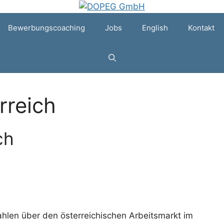
Bewerbungscoaching
Jobs
English
Kontakt
rreich
ch
ahlen über den österreichischen Arbeitsmarkt im