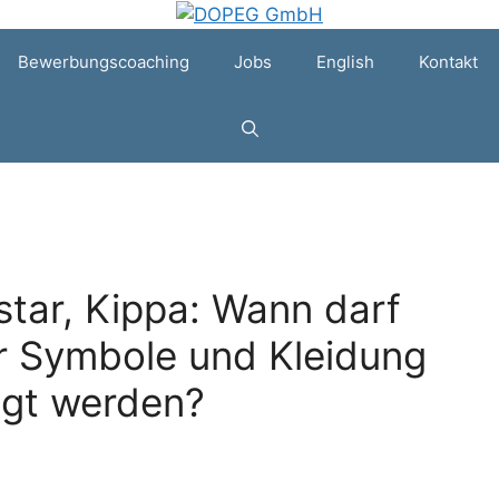
Bewerbungscoaching
Jobs
English
Kontakt
star, Kippa: Wann darf
er Symbole und Kleidung
agt werden?