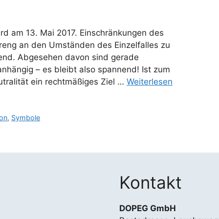
ard am 13. Mai 2017. Einschränkungen des
streng an den Umständen des Einzelfalles zu
idend. Abgesehen davon sind gerade
hängig – es bleibt also spannend! Ist zum
tralität ein rechtmäßiges Ziel …
Weiterlesen
ion
,
Symbole
Kontakt
DOPEG GmbH