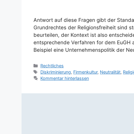
Antwort auf diese Fragen gibt der Stand
Grundrechtes der Religionsfreiheit sind 
beurteilen, der Kontext ist also entsche
entsprechende Verfahren for dem EuGH an
Beispiel eine Unternehmenspolitik der Neu
Kategorien
Rechtliches
Schlagwörter
Diskriminierung
,
Firmenkultur
,
Neutralität
,
Relig
Kommentar hinterlassen