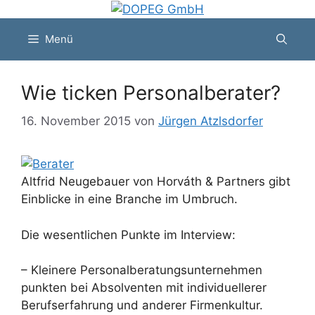
Zum
Inhalt
Menü
springen
Wie ticken Personalberater?
16. November 2015
von
Jürgen Atzlsdorfer
Altfrid Neugebauer von Horváth & Partners gibt
Einblicke in eine Branche im Umbruch.
Die wesentlichen Punkte im Interview:
– Kleinere Personalberatungsunternehmen
punkten bei Absolventen mit individuellerer
Berufserfahrung und anderer Firmenkultur.