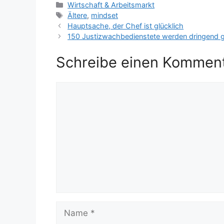
Kategorien
Wirtschaft & Arbeitsmarkt
Schlagwörter
Ältere
,
mindset
Hauptsache, der Chef ist glücklich
150 Justizwachbedienstete werden dringend g
Schreibe einen Kommen
Kommentar
Name