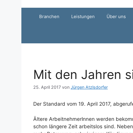
Zum
Inhalt
Branchen
Leistungen
Über uns
springen
Mit den Jahren 
25. April 2017
von
Jürgen Atzlsdorfer
Der Standard vom 19. April 2017, abgeru
Ältere ArbeitnehmerInnen werden bekomm
schon längere Zeit arbeitslos sind. Neb