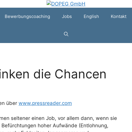
Bewerbungscoaching
Jobs
English
Kontakt
sinken die Chancen
fen über
www.pressreader.com
en seltener einen Job, vor allem dann, wenn sie
en Befürchtungen hoher Aufwände (Entlohnung,