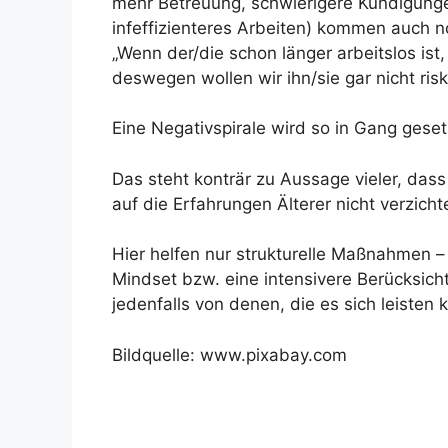
mehr Betreuung, schwierigere Kündigung
infeffizienteres Arbeiten) kommen auch n
„Wenn der/die schon länger arbeitslos ist
deswegen wollen wir ihn/sie gar nicht risk
Eine Negativspirale wird so in Gang geset
Das steht konträr zu Aussage vieler, das
auf die Erfahrungen Älterer nicht verzich
Hier helfen nur strukturelle Maßnahmen –
Mindset bzw. eine intensivere Berücksicht
jedenfalls von denen, die es sich leisten 
Bildquelle: www.pixabay.com