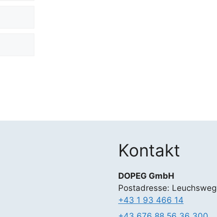
Kontakt
DOPEG GmbH
Postadresse: Leuchsweg
+43 1 93 466 14
+43 676 88 56 36 300