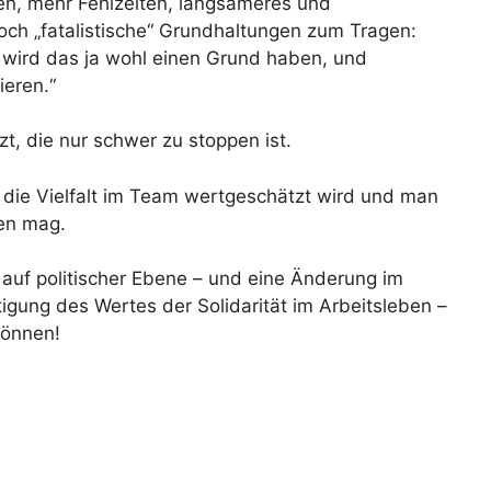
en, mehr Fehlzeiten, langsameres und
och „fatalistische“ Grundhaltungen zum Tragen:
, wird das ja wohl einen Grund haben, und
ieren.“
zt, die nur schwer zu stoppen ist.
s die Vielfalt im Team wertgeschätzt wird und man
ten mag.
 auf politischer Ebene – und eine Änderung im
igung des Wertes der Solidarität im Arbeitsleben –
können!