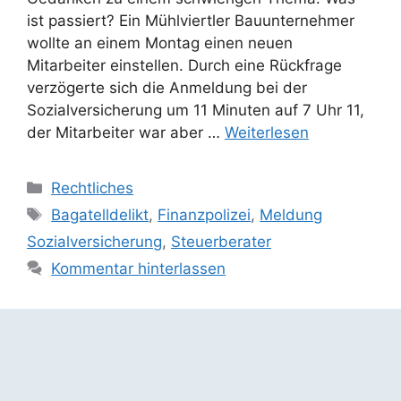
ist passiert? Ein Mühlviertler Bauunternehmer
wollte an einem Montag einen neuen
Mitarbeiter einstellen. Durch eine Rückfrage
verzögerte sich die Anmeldung bei der
Sozialversicherung um 11 Minuten auf 7 Uhr 11,
der Mitarbeiter war aber …
Weiterlesen
Kategorien
Rechtliches
Schlagwörter
Bagatelldelikt
,
Finanzpolizei
,
Meldung
Sozialversicherung
,
Steuerberater
Kommentar hinterlassen