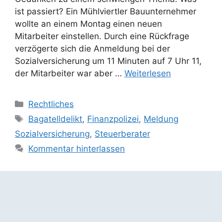
ist passiert? Ein Mühlviertler Bauunternehmer
wollte an einem Montag einen neuen
Mitarbeiter einstellen. Durch eine Rückfrage
verzögerte sich die Anmeldung bei der
Sozialversicherung um 11 Minuten auf 7 Uhr 11,
der Mitarbeiter war aber …
Weiterlesen
Kategorien
Rechtliches
Schlagwörter
Bagatelldelikt
,
Finanzpolizei
,
Meldung
Sozialversicherung
,
Steuerberater
Kommentar hinterlassen