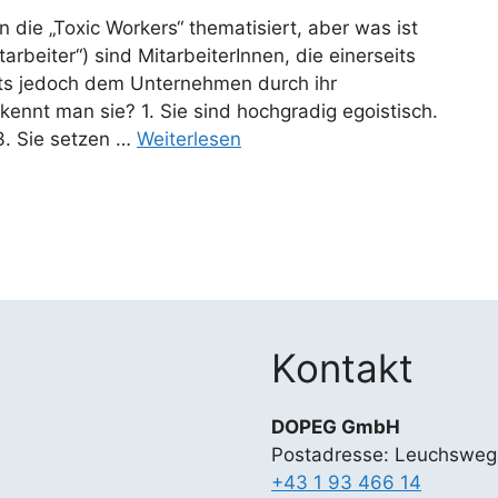
die „Toxic Workers“ thematisiert, aber was ist
arbeiter“) sind MitarbeiterInnen, die einerseits
its jedoch dem Unternehmen durch ihr
ennt man sie? 1. Sie sind hochgradig egoistisch.
 3. Sie setzen …
Weiterlesen
t
Kontakt
DOPEG GmbH
Postadresse: Leuchsweg
+43 1 93 466 14