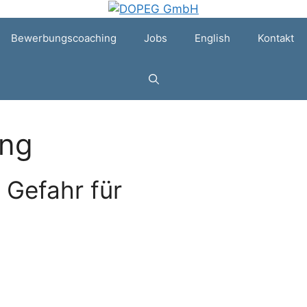
Bewerbungscoaching
Jobs
English
Kontakt
ing
 Gefahr für