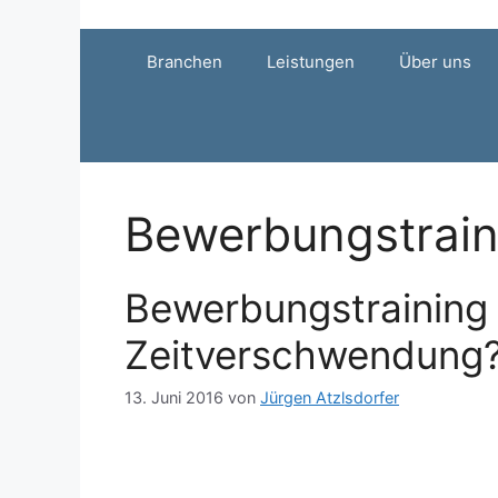
Zum
Inhalt
Branchen
Leistungen
Über uns
springen
Bewerbungstrain
Bewerbungstraining 
Zeitverschwendung
13. Juni 2016
von
Jürgen Atzlsdorfer