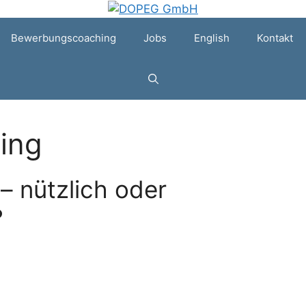
Bewerbungscoaching
Jobs
English
Kontakt
ing
– nützlich oder
?