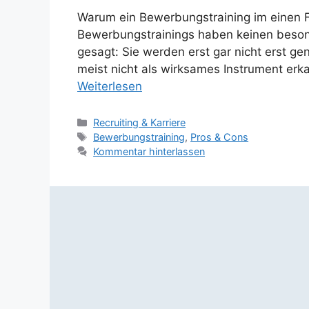
Warum ein Bewerbungstraining im einen Fal
Bewerbungstrainings haben keinen besond
gesagt: Sie werden erst gar nicht erst
meist nicht als wirksames Instrument er
Weiterlesen
Kategorien
Recruiting & Karriere
Schlagwörter
Bewerbungstraining
,
Pros & Cons
Kommentar hinterlassen