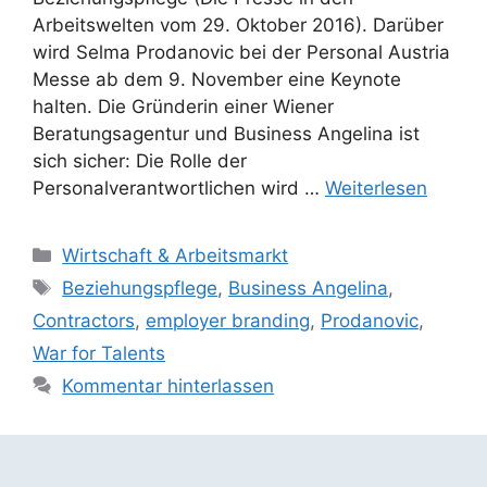
Arbeitswelten vom 29. Oktober 2016). Darüber
wird Selma Prodanovic bei der Personal Austria
Messe ab dem 9. November eine Keynote
halten. Die Gründerin einer Wiener
Beratungsagentur und Business Angelina ist
sich sicher: Die Rolle der
Personalverantwortlichen wird …
Weiterlesen
Kategorien
Wirtschaft & Arbeitsmarkt
Schlagwörter
Beziehungspflege
,
Business Angelina
,
Contractors
,
employer branding
,
Prodanovic
,
War for Talents
Kommentar hinterlassen