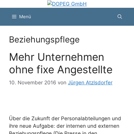
Zum
Inhalt
Menü
springen
Beziehungspflege
Mehr Unternehmen
ohne fixe Angestellte
10. November 2016
von
Jürgen Atzlsdorfer
Über die Zukunft der Personalabteilungen und
ihre neue Aufgabe: der internen und externen
Beziehungspflege (Die Presse in den