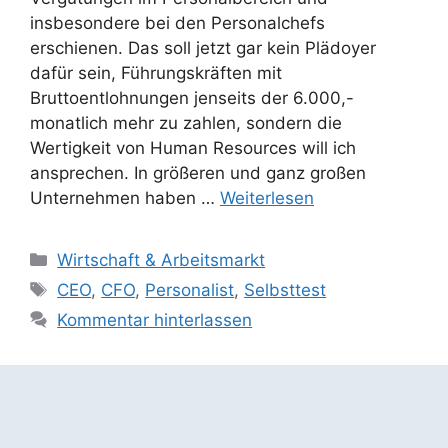
insbesondere bei den Personalchefs
erschienen. Das soll jetzt gar kein Plädoyer
dafür sein, Führungskräften mit
Bruttoentlohnungen jenseits der 6.000,-
monatlich mehr zu zahlen, sondern die
Wertigkeit von Human Resources will ich
ansprechen. In größeren und ganz großen
Unternehmen haben …
Weiterlesen
Kategorien
Wirtschaft & Arbeitsmarkt
Schlagwörter
CEO
,
CFO
,
Personalist
,
Selbsttest
Kommentar hinterlassen