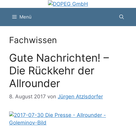
Zum
Inhalt
Menü
springen
Fachwissen
Gute Nachrichten! –
Die Rückkehr der
Allrounder
8. August 2017
von
Jürgen Atzlsdorfer