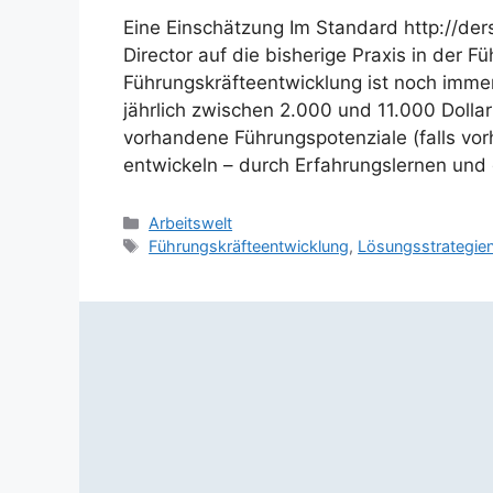
Eine Einschätzung Im Standard http://ders
Director auf die bisherige Praxis in der 
Führungskräfteentwicklung ist noch immer
jährlich zwischen 2.000 und 11.000 Doll
vorhandene Führungspotenziale (falls v
entwickeln – durch Erfahrungslernen und
Kategorien
Arbeitswelt
Schlagwörter
Führungskräfteentwicklung
,
Lösungsstrategie