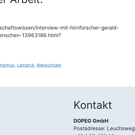
tschaftswissen/interview-mit-hirnforscher-gerald-
menschen-13963189.html?
inismus
,
Lamarck
,
Menschsein
Kontakt
DOPEG GmbH
Postadresse: Leuchsweg