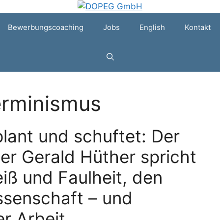
Bewerbungscoaching
Jobs
English
Kontakt
erminismus
lant und schuftet: Der
er Gerald Hüther spricht
eiß und Faulheit, den
ssenschaft – und
r Arbeit.