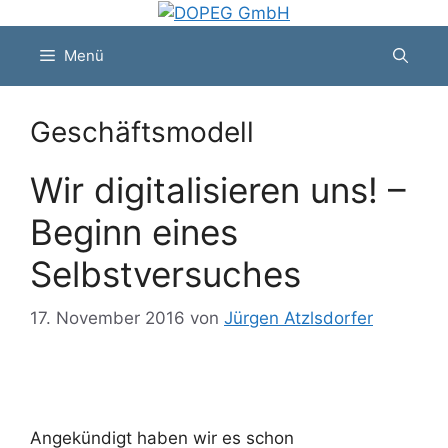
Zum
Inhalt
Menü
springen
Geschäftsmodell
Wir digitalisieren uns! –
Beginn eines
Selbstversuches
17. November 2016
von
Jürgen Atzlsdorfer
Angekündigt haben wir es schon