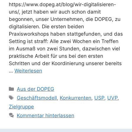
https://www.dopeg.at/blog/wir-digitalisieren-
uns/, jetzt haben wir auch schon damit
begonnen, unser Unternehmen, die DOPEG, zu
digitalisieren. Die ersten beiden
Praxisworkshops haben stattgefunden, und das
Setting ist straff: Alle zwei Wochen ein Treffen
im Ausmaß von zwei Stunden, dazwischen viel
praktische Arbeit für uns bei den ersten
Schritten und der Koordinierung unserer bereits
…
Weiterlesen
Kategorien
Aus der DOPEG
Schlagwörter
Geschäftsmodell
,
Konkurrenten
,
USP
,
UVP
,
Zielgruppe
Kommentar hinterlassen