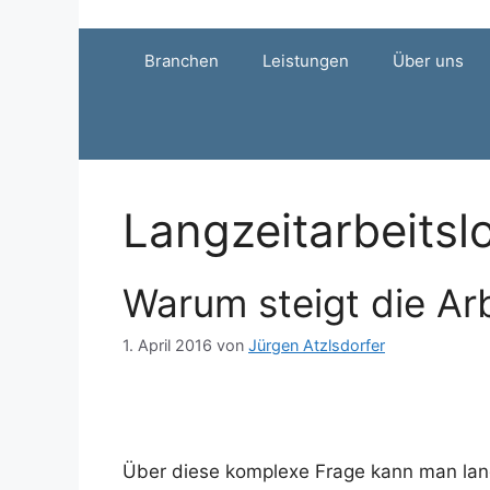
Zum
Inhalt
Branchen
Leistungen
Über uns
springen
Langzeitarbeitslo
Warum steigt die Arb
1. April 2016
von
Jürgen Atzlsdorfer
Über diese komplexe Frage kann man lange