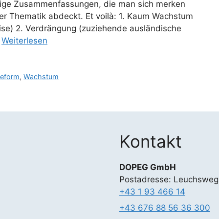
htige Zusammenfassungen, die man sich merken
er Thematik abdeckt. Et voilà: 1. Kaum Wachstum
eise) 2. Verdrängung (zuziehende ausländische
…
Weiterlesen
reform
,
Wachstum
Kontakt
DOPEG GmbH
Postadresse: Leuchsweg
+43 1 93 466 14
+43 676 88 56 36 300