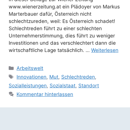
www.wienerzeitung.at ein Plädoyer von Markus
Marterbauer dafür, Österreich nicht
schlechtzureden, weil: Es Österreich schadet!
Schlechtreden führt zu einer schlechten
Unternehmerstimmung, dies führt zu weniger
Investitionen und das verschlechtert dann die
wirtschaftliche Lage tatsächlich. …
Weiterlesen
Kategorien
Arbeitswelt
Schlagwörter
Innovationen
,
Mut
,
Schlechtreden
,
Sozialleistungen
,
Sozialstaat
,
Standort
Kommentar hinterlassen