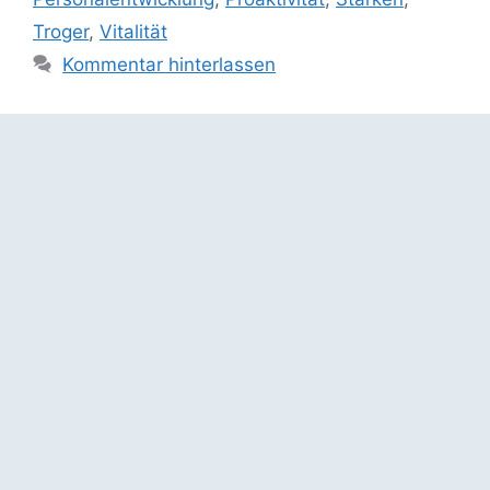
Troger
,
Vitalität
Kommentar hinterlassen