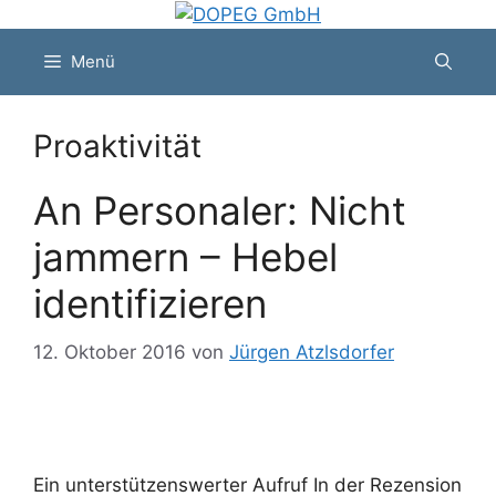
Zum
Inhalt
Menü
springen
Proaktivität
An Personaler: Nicht
jammern – Hebel
identifizieren
12. Oktober 2016
von
Jürgen Atzlsdorfer
Ein unterstützenswerter Aufruf In der Rezension