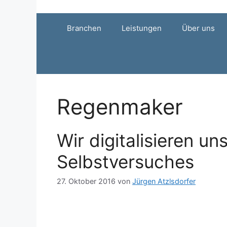
Zum
Inhalt
Branchen
Leistungen
Über uns
springen
Regenmaker
Wir digitalisieren u
Selbstversuches
27. Oktober 2016
von
Jürgen Atzlsdorfer