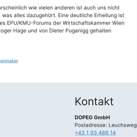
hrscheinlich wie vielen anderen ist auch uns nicht
 was alles dazugehört. Eine deutliche Erhellung ist
 des EPU/KMU-Forums der Wirtschaftskammer Wien
. Roger Hage und von Dieter Puganigg gehalten
genmaker
Kontakt
DOPEG GmbH
Postadresse: Leuchsweg
+43 1 93 466 14