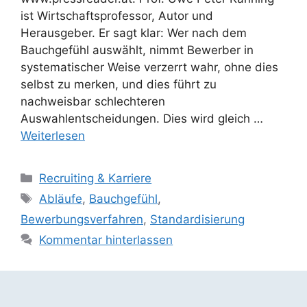
ist Wirtschaftsprofessor, Autor und
Herausgeber. Er sagt klar: Wer nach dem
Bauchgefühl auswählt, nimmt Bewerber in
systematischer Weise verzerrt wahr, ohne dies
selbst zu merken, und dies führt zu
nachweisbar schlechteren
Auswahlentscheidungen. Dies wird gleich …
Weiterlesen
Kategorien
Recruiting & Karriere
Schlagwörter
Abläufe
,
Bauchgefühl
,
Bewerbungsverfahren
,
Standardisierung
Kommentar hinterlassen