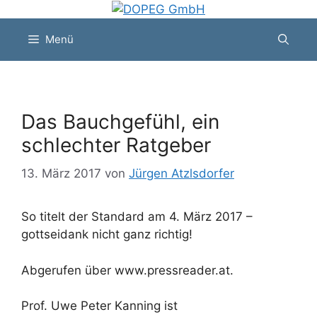
Zum
Inhalt
Menü
springen
Das Bauchgefühl, ein
schlechter Ratgeber
13. März 2017
von
Jürgen Atzlsdorfer
So titelt der Standard am 4. März 2017 –
gottseidank nicht ganz richtig!
Abgerufen über www.pressreader.at.
Prof. Uwe Peter Kanning ist