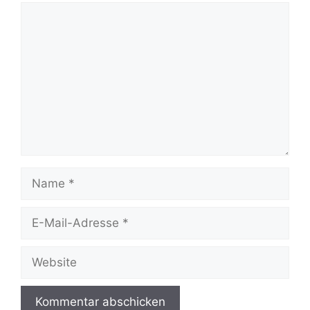
Kommentar
Name
E-
Mail-
Adresse
Website