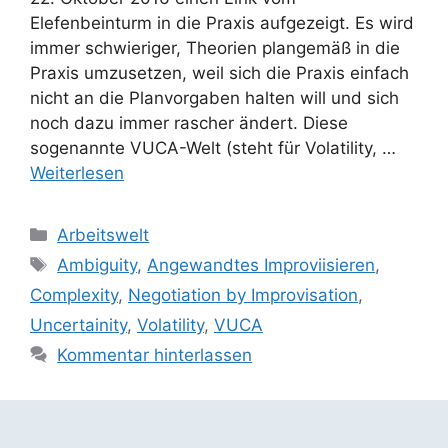
Elefenbeinturm in die Praxis aufgezeigt. Es wird
immer schwieriger, Theorien plangemäß in die
Praxis umzusetzen, weil sich die Praxis einfach
nicht an die Planvorgaben halten will und sich
noch dazu immer rascher ändert. Diese
sogenannte VUCA-Welt (steht für Volatility, …
Weiterlesen
Kategorien
Arbeitswelt
Schlagwörter
Ambiguity
,
Angewandtes Improviisieren
,
Complexity
,
Negotiation by Improvisation
,
Uncertainity
,
Volatility
,
VUCA
Kommentar hinterlassen