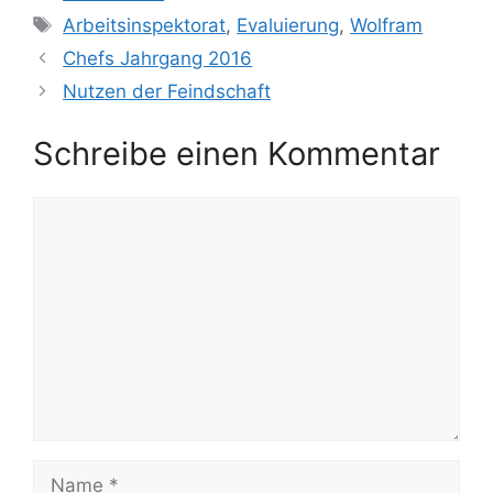
Schlagwörter
Arbeitsinspektorat
,
Evaluierung
,
Wolfram
Chefs Jahrgang 2016
Nutzen der Feindschaft
Schreibe einen Kommentar
Kommentar
Name