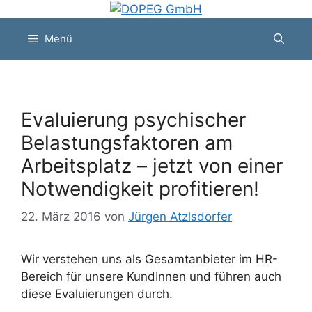
Zum
Inhalt
Menü
springen
Evaluierung psychischer
Belastungsfaktoren am
Arbeitsplatz – jetzt von einer
Notwendigkeit profitieren!
22. März 2016
von
Jürgen Atzlsdorfer
Wir verstehen uns als Gesamtanbieter im HR-
Bereich für unsere KundInnen und führen auch
diese Evaluierungen durch.