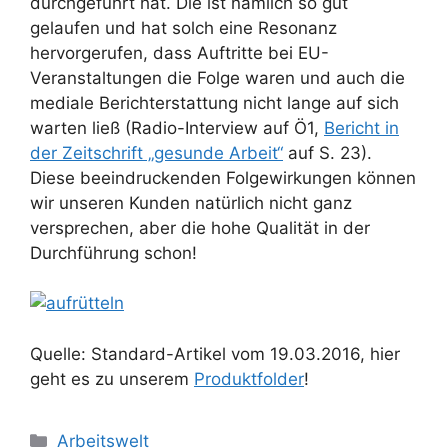
durchgeführt hat. Die ist nämlich so gut
gelaufen und hat solch eine Resonanz
hervorgerufen, dass Auftritte bei EU-
Veranstaltungen die Folge waren und auch die
mediale Berichterstattung nicht lange auf sich
warten ließ (Radio-Interview auf Ö1,
Bericht in
der Zeitschrift „gesunde Arbeit“
auf S. 23).
Diese beeindruckenden Folgewirkungen können
wir unseren Kunden natürlich nicht ganz
versprechen, aber die hohe Qualität in der
Durchführung schon!
Quelle: Standard-Artikel vom 19.03.2016, hier
geht es zu unserem
Produktfolder
!
Kategorien
Arbeitswelt