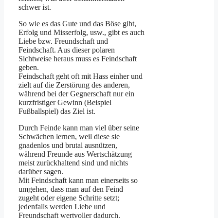
schwer ist.
So wie es das Gute und das Böse gibt,
Erfolg und Misserfolg, usw., gibt es auch
Liebe bzw. Freundschaft und
Feindschaft. Aus dieser polaren
Sichtweise heraus muss es Feindschaft
geben.
Feindschaft geht oft mit Hass einher und
zielt auf die Zerstörung des anderen,
während bei der Gegnerschaft nur ein
kurzfristiger Gewinn (Beispiel
Fußballspiel) das Ziel ist.
Durch Feinde kann man viel über seine
Schwächen lernen, weil diese sie
gnadenlos und brutal ausnützen,
während Freunde aus Wertschätzung
meist zurückhaltend sind und nichts
darüber sagen.
Mit Feindschaft kann man einerseits so
umgehen, dass man auf den Feind
zugeht oder eigene Schritte setzt;
jedenfalls werden Liebe und
Freundschaft wertvoller dadurch.