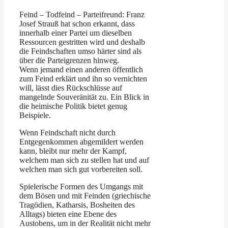
Feind – Todfeind – Parteifreund: Franz
Josef Strauß hat schon erkannt, dass
innerhalb einer Partei um dieselben
Ressourcen gestritten wird und deshalb
die Feindschaften umso härter sind als
über die Parteigrenzen hinweg.
Wenn jemand einen anderen öffentlich
zum Feind erklärt und ihn so vernichten
will, lässt dies Rückschlüsse auf
mangelnde Souveränität zu. Ein Blick in
die heimische Politik bietet genug
Beispiele.
Wenn Feindschaft nicht durch
Entgegenkommen abgemildert werden
kann, bleibt nur mehr der Kampf,
welchem man sich zu stellen hat und auf
welchen man sich gut vorbereiten soll.
Spielerische Formen des Umgangs mit
dem Bösen und mit Feinden (griechische
Tragödien, Katharsis, Bosheiten des
Alltags) bieten eine Ebene des
Austobens, um in der Realität nicht mehr