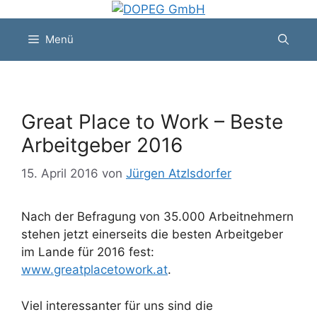
Zum
Inhalt
Menü
springen
Great Place to Work – Beste
Arbeitgeber 2016
15. April 2016
von
Jürgen Atzlsdorfer
Nach der Befragung von 35.000 Arbeitnehmern
stehen jetzt einerseits die besten Arbeitgeber
im Lande für 2016 fest:
www.greatplacetowork.at
.
Viel interessanter für uns sind die