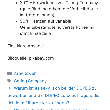
20% – Entwicklung zur Caring Company
(gute Bindung erhöht die Verbleibdauer
im Unternehmen)
90% – setzen auf variable
Gehaltsbestandteile, verstärkt Team-
statt Einzelziele
Eine klare Ansage!
Bildquelle: pixabay.com
Kategorien
Arbeitswelt
Schlagwörter
Caring Company
Warum ist es sexy, sich bei der DOPEG zu
bewerben und die DOPEG zu beauftragen, die
richtigen Mitarbeiter zu finden?