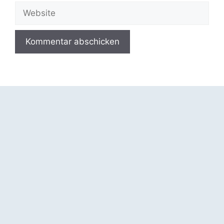
Adresse
Website