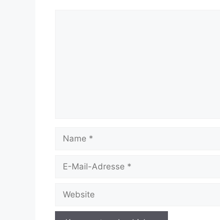
Kommentar
Name
E-
Mail-
Adresse
Website