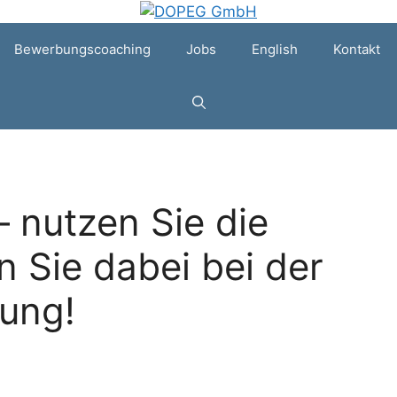
Bewerbungscoaching
Jobs
English
Kontakt
– nutzen Sie die
 Sie dabei bei der
ung!