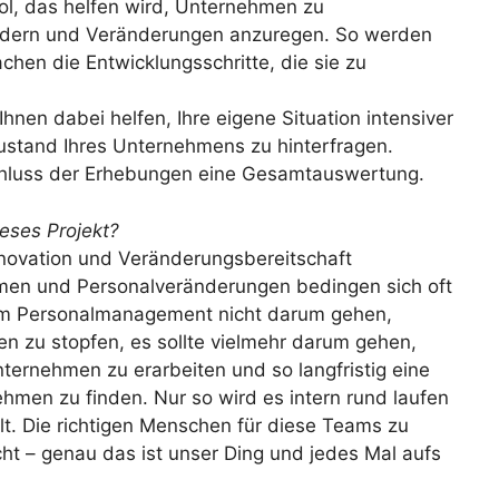
ool, das helfen wird, Unternehmen zu
 fördern und Veränderungen anzuregen. So werden
hen die Entwicklungsschritte, die sie zu
Ihnen dabei helfen, Ihre eigene Situation intensiver
Zustand Ihres Unternehmens zu hinterfragen.
chluss der Erhebungen eine Gesamtauswertung.
eses Projekt?
nnovation und Veränderungsbereitschaft
hmen und Personalveränderungen bedingen sich oft
s im Personalmanagement nicht darum gehen,
en zu stopfen, es sollte vielmehr darum gehen,
ernehmen zu erarbeiten und so langfristig eine
men zu finden. Nur so wird es intern rund laufen
t. Die richtigen Menschen für diese Teams zu
ht – genau das ist unser Ding und jedes Mal aufs