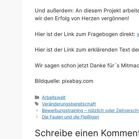
Und außerdem: An diesem Projekt arbei
wir den Erfolg von Herzen vergönnen!
Hier ist der Link zum Fragebogen direkt:
Hier ist der Link zum erklärenden Text de
Wir sagen schon jetzt Danke für´s Mitmac
Bildquelle: pixabay.com
Kategorien
Arbeitswelt
Schlagwörter
Veränderungsbereitschaft
Bewerbungstraining – nützlich oder Zeitvers
Die Faulen und die Fleißigen
Schreibe einen Kommen