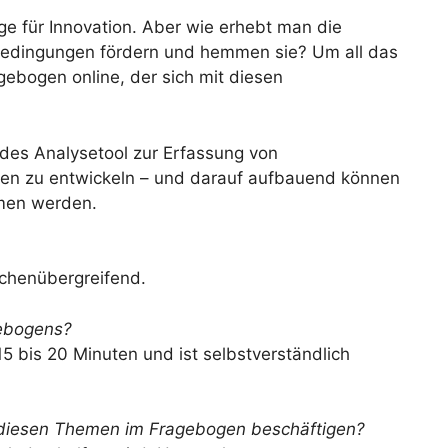
ge für Innovation. Aber wie erhebt man die
Bedingungen fördern und hemmen sie? Um all das
agebogen online, der sich mit diesen
lides Analysetool zur Erfassung von
nen zu entwickeln – und darauf aufbauend können
mmen werden.
nchenübergreifend.
gebogens?
5 bis 20 Minuten und ist selbstverständlich
 diesen Themen im Fragebogen beschäftigen?