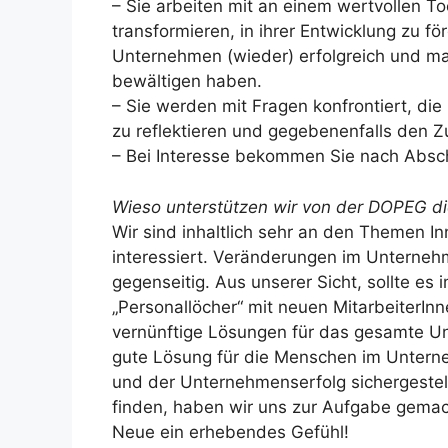
– Sie arbeiten mit an einem wertvollen T
transformieren, in ihrer Entwicklung zu
Unternehmen (wieder) erfolgreich und mac
bewältigen haben.
– Sie werden mit Fragen konfrontiert, die 
zu reflektieren und gegebenenfalls den 
– Bei Interesse bekommen Sie nach Abs
Wieso unterstützen wir von der DOPEG di
Wir sind inhaltlich sehr an den Themen I
interessiert. Veränderungen im Unterne
gegenseitig. Aus unserer Sicht, sollte e
„Personallöcher“ mit neuen MitarbeiterInn
vernünftige Lösungen für das gesamte Unt
gute Lösung für die Menschen im Unterneh
und der Unternehmenserfolg sichergestell
finden, haben wir uns zur Aufgabe gemac
Neue ein erhebendes Gefühl!