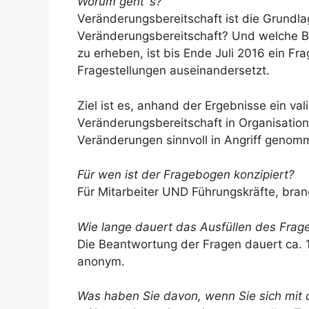
Worum geht´s?
Veränderungsbereitschaft ist die Grundla
Veränderungsbereitschaft? Und welche 
zu erheben, ist bis Ende Juli 2016 ein Fr
Fragestellungen auseinandersetzt.
Ziel ist es, anhand der Ergebnisse ein va
Veränderungsbereitschaft in Organisatio
Veränderungen sinnvoll in Angriff geno
Für wen ist der Fragebogen konzipiert?
Für Mitarbeiter UND Führungskräfte, bra
Wie lange dauert das Ausfüllen des Fra
Die Beantwortung der Fragen dauert ca. 1
anonym.
Was haben Sie davon, wenn Sie sich mit