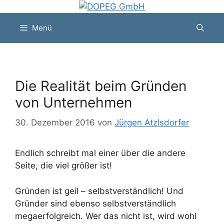
Zum
Inhalt
Menü
springen
Die Realität beim Gründen
von Unternehmen
30. Dezember 2016
von
Jürgen Atzlsdorfer
Endlich schreibt mal einer über die andere
Seite, die viel größer ist!
Gründen ist geil – selbstverständlich! Und
Gründer sind ebenso selbstverständlich
megaerfolgreich. Wer das nicht ist, wird wohl