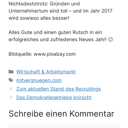
Nichtsdestotrotz: Gründen und
Unternehmertum sind toll – und im Jahr 2017
wird sowieso alles besser!
Alles Gute und einen guten Rutsch in ein
erfolgreiches und zufriedenes Neues Jahr! 🙂
Bildquelle: www.pixabay.com
Kategorien
Wirtschaft & Arbeitsmarkt
Schlagwörter
mitvergnuegen.com
Zum aktuellen Stand des Recruitings
Das Demokratiegetriebe knirscht
Schreibe einen Kommentar