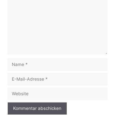
Kommentar
Name
E-
Mail-
Adresse
Website