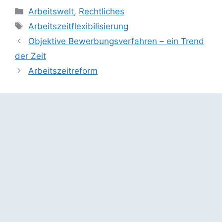
Kategorien
Arbeitswelt
,
Rechtliches
Schlagwörter
Arbeitszeitflexibilisierung
Objektive Bewerbungsverfahren – ein Trend
der Zeit
Arbeitszeitreform