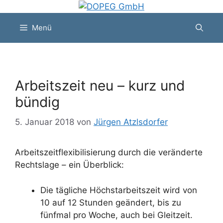
Zum
Inhalt
Menü
springen
Arbeitszeit neu – kurz und
bündig
5. Januar 2018
von
Jürgen Atzlsdorfer
Arbeitszeitflexibilisierung durch die veränderte
Rechtslage – ein Überblick:
Die tägliche Höchstarbeitszeit wird von
10 auf 12 Stunden geändert, bis zu
fünfmal pro Woche, auch bei Gleitzeit.