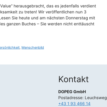
 Value“ herausgebracht, das es jedenfalls verdient
ksamkeit zu treten! Wir veröffentlichen nun 3
Lesen Sie heute und am nächsten Donnerstag mit
es ganzen Buches – Sie werden nicht enttäuscht
rsönlichkeit
,
Menschenbild
Kontakt
DOPEG GmbH
Postadresse: Leuchsweg
+43 1 93 466 14