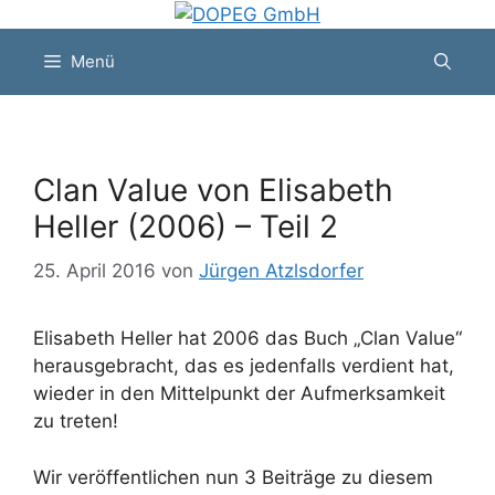
Zum
Inhalt
Menü
springen
Clan Value von Elisabeth
Heller (2006) – Teil 2
25. April 2016
von
Jürgen Atzlsdorfer
Elisabeth Heller hat 2006 das Buch „Clan Value“
herausgebracht, das es jedenfalls verdient hat,
wieder in den Mittelpunkt der Aufmerksamkeit
zu treten!
Wir veröffentlichen nun 3 Beiträge zu diesem