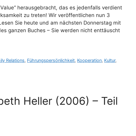
 Value“ herausgebracht, das es jedenfalls verdient
ksamkeit zu treten! Wir veröffentlichen nun 3
Lesen Sie heute und am nächsten Donnerstag mit
es ganzen Buches – Sie werden nicht enttäuscht
ily Relations
,
Führungspersönlichkeit
,
Kooperation
,
Kultur
,
beth Heller (2006) – Teil