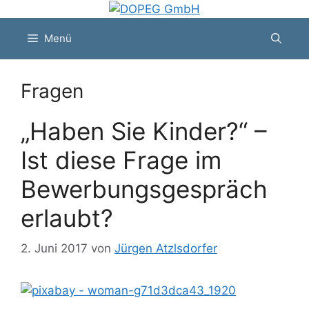
Zum
Inhalt
Menü
springen
Fragen
„Haben Sie Kinder?“ –
Ist diese Frage im
Bewerbungsgespräch
erlaubt?
2. Juni 2017
von
Jürgen Atzlsdorfer