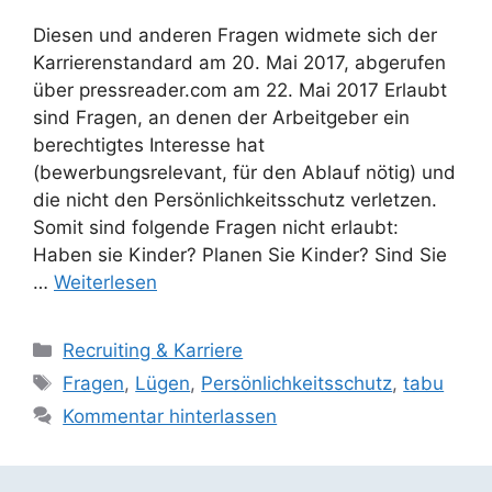
Diesen und anderen Fragen widmete sich der
Karrierenstandard am 20. Mai 2017, abgerufen
über pressreader.com am 22. Mai 2017 Erlaubt
sind Fragen, an denen der Arbeitgeber ein
berechtigtes Interesse hat
(bewerbungsrelevant, für den Ablauf nötig) und
die nicht den Persönlichkeitsschutz verletzen.
Somit sind folgende Fragen nicht erlaubt:
Haben sie Kinder? Planen Sie Kinder? Sind Sie
…
Weiterlesen
Kategorien
Recruiting & Karriere
Schlagwörter
Fragen
,
Lügen
,
Persönlichkeitsschutz
,
tabu
Kommentar hinterlassen