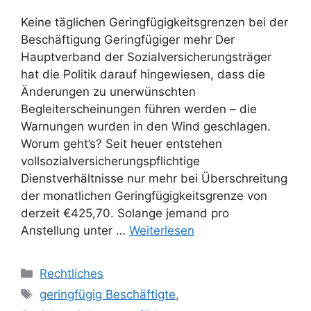
Keine täglichen Geringfügigkeitsgrenzen bei der
Beschäftigung Geringfügiger mehr Der
Hauptverband der Sozialversicherungsträger
hat die Politik darauf hingewiesen, dass die
Änderungen zu unerwünschten
Begleiterscheinungen führen werden – die
Warnungen wurden in den Wind geschlagen.
Worum geht’s? Seit heuer entstehen
vollsozialversicherungspflichtige
Dienstverhältnisse nur mehr bei Überschreitung
der monatlichen Geringfügigkeitsgrenze von
derzeit €425,70. Solange jemand pro
Anstellung unter …
Weiterlesen
Kategorien
Rechtliches
Schlagwörter
geringfügig Beschäftigte
,