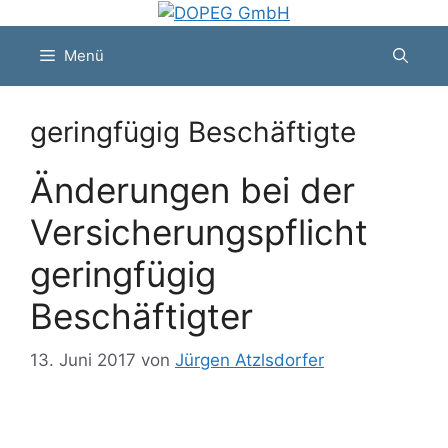
Zum
Inhalt
Menü
springen
geringfügig Beschäftigte
Änderungen bei der
Versicherungspflicht
geringfügig
Beschäftigter
13. Juni 2017
von
Jürgen Atzlsdorfer