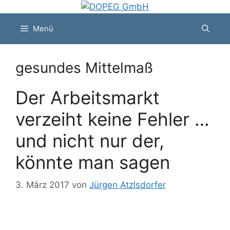
Zum
Inhalt
Menü
springen
gesundes Mittelmaß
Der Arbeitsmarkt
verzeiht keine Fehler …
und nicht nur der,
könnte man sagen
3. März 2017
von
Jürgen Atzlsdorfer