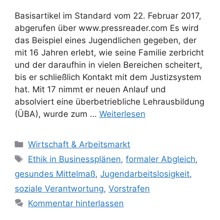
Basisartikel im Standard vom 22. Februar 2017,
abgerufen über www.pressreader.com Es wird
das Beispiel eines Jugendlichen gegeben, der
mit 16 Jahren erlebt, wie seine Familie zerbricht
und der daraufhin in vielen Bereichen scheitert,
bis er schließlich Kontakt mit dem Justizsystem
hat. Mit 17 nimmt er neuen Anlauf und
absolviert eine überbetriebliche Lehrausbildung
(ÜBA), wurde zum …
Weiterlesen
Kategorien
Wirtschaft & Arbeitsmarkt
Schlagwörter
Ethik in Businessplänen
,
formaler Abgleich
,
gesundes Mittelmaß
,
Jugendarbeitslosigkeit
,
soziale Verantwortung
,
Vorstrafen
Kommentar hinterlassen