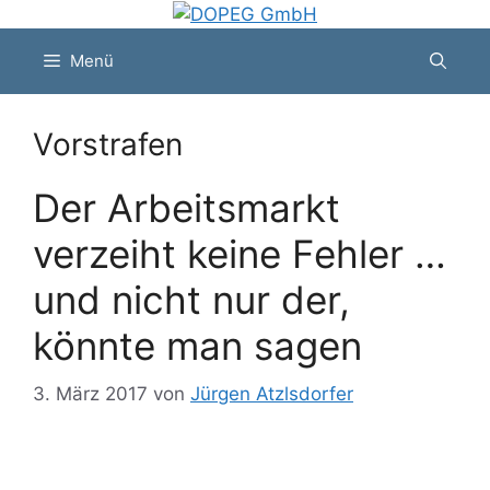
Zum
Inhalt
Menü
springen
Vorstrafen
Der Arbeitsmarkt
verzeiht keine Fehler …
und nicht nur der,
könnte man sagen
3. März 2017
von
Jürgen Atzlsdorfer