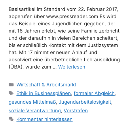
Basisartikel im Standard vom 22. Februar 2017,
abgerufen über www.pressreader.com Es wird
das Beispiel eines Jugendlichen gegeben, der
mit 16 Jahren erlebt, wie seine Familie zerbricht
und der daraufhin in vielen Bereichen scheitert,
bis er schließlich Kontakt mit dem Justizsystem
hat. Mit 17 nimmt er neuen Anlauf und
absolviert eine überbetriebliche Lehrausbildung
(ÜBA), wurde zum …
Weiterlesen
Kategorien
Wirtschaft & Arbeitsmarkt
Schlagwörter
Ethik in Businessplänen
,
formaler Abgleich
,
gesundes Mittelmaß
,
Jugendarbeitslosigkeit
,
soziale Verantwortung
,
Vorstrafen
Kommentar hinterlassen