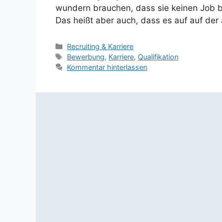
wundern brauchen, dass sie keinen Job b
Das heißt aber auch, dass es auf auf de
Kategorien
Recruiting & Karriere
Schlagwörter
Bewerbung
,
Karriere
,
Qualifikation
Kommentar hinterlassen