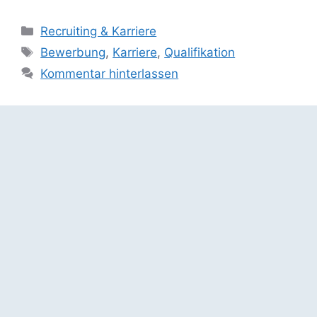
Kategorien
Recruiting & Karriere
Schlagwörter
Bewerbung
,
Karriere
,
Qualifikation
Kommentar hinterlassen