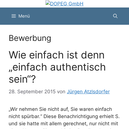
Zum
Inhalt
Menü
springen
Bewerbung
Wie einfach ist denn
„einfach authentisch
sein“?
28. September 2015
von
Jürgen Atzlsdorfer
„Wir nehmen Sie nicht auf, Sie waren einfach
nicht spürbar.“ Diese Benachrichtigung erhielt S.
und sie hatte mit allem gerechnet, nur nicht mit