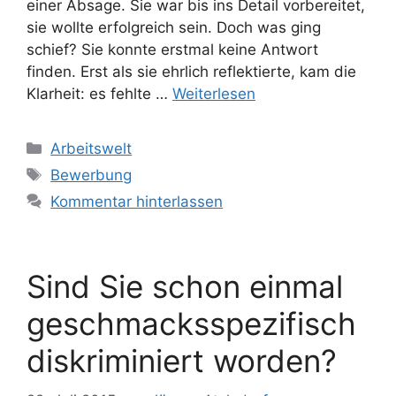
einer Absage. Sie war bis ins Detail vorbereitet,
sie wollte erfolgreich sein. Doch was ging
schief? Sie konnte erstmal keine Antwort
finden. Erst als sie ehrlich reflektierte, kam die
Klarheit: es fehlte …
Weiterlesen
Kategorien
Arbeitswelt
Schlagwörter
Bewerbung
Kommentar hinterlassen
Sind Sie schon einmal
geschmacksspezifisch
diskriminiert worden?