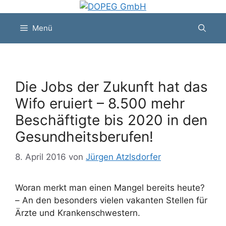
Zum
Inhalt
Menü
springen
Die Jobs der Zukunft hat das
Wifo eruiert – 8.500 mehr
Beschäftigte bis 2020 in den
Gesundheitsberufen!
8. April 2016
von
Jürgen Atzlsdorfer
Woran merkt man einen Mangel bereits heute?
– An den besonders vielen vakanten Stellen für
Ärzte und Krankenschwestern.