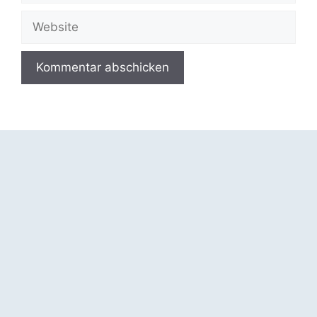
Adresse
Website