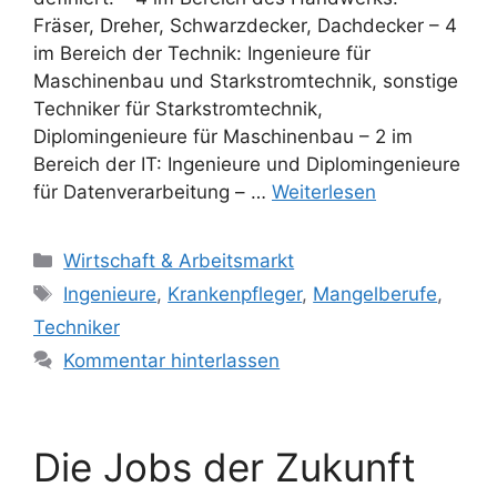
Fräser, Dreher, Schwarzdecker, Dachdecker – 4
im Bereich der Technik: Ingenieure für
Maschinenbau und Starkstromtechnik, sonstige
Techniker für Starkstromtechnik,
Diplomingenieure für Maschinenbau – 2 im
Bereich der IT: Ingenieure und Diplomingenieure
für Datenverarbeitung – …
Weiterlesen
Kategorien
Wirtschaft & Arbeitsmarkt
Schlagwörter
Ingenieure
,
Krankenpfleger
,
Mangelberufe
,
Techniker
Kommentar hinterlassen
Die Jobs der Zukunft