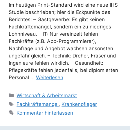
Im heutigen Print-Standard wird eine neue IHS-
Studie beschrieben; hier die Eckpunkte des
Berichtes: – Gastgewerbe: Es gibt keinen
Fachkräftemangel, sondern ein zu niedriges
Lohnniveau. – IT: Nur vereinzelt fehlen
Fachkräfte (z.B. App-Programmierer),
Nachfrage und Angebot wachsen ansonsten
ungefähr gleich. – Technik: Dreher, Fräser und
Ingenieure fehlen wirklich. – Gesundheit:
Pflegekräfte fehlen jedenfalls, bei diplomierten
Personal …
Weiterlesen
Kategorien
Wirtschaft & Arbeitsmarkt
Schlagwörter
Fachkräftemangel
,
Krankenpfleger
Kommentar hinterlassen