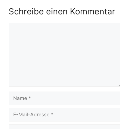
Schreibe einen Kommentar
Kommentar
Name
E-
Mail-
Adresse
Website