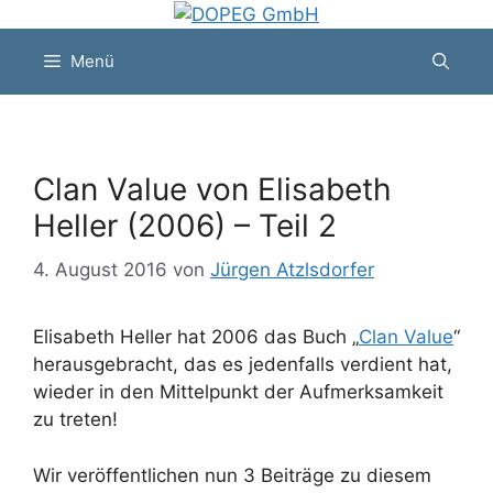
Zum
Inhalt
Menü
springen
Clan Value von Elisabeth
Heller (2006) – Teil 2
4. August 2016
von
Jürgen Atzlsdorfer
Elisabeth Heller hat 2006 das Buch „
Clan Value
“
herausgebracht, das es jedenfalls verdient hat,
wieder in den Mittelpunkt der Aufmerksamkeit
zu treten!
Wir veröffentlichen nun 3 Beiträge zu diesem