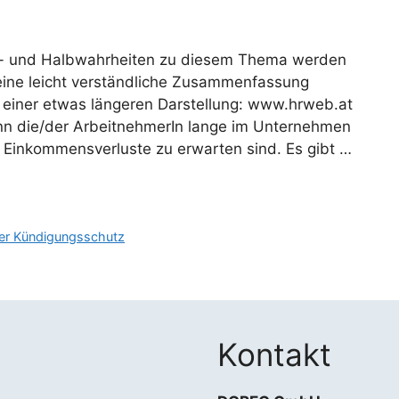
n- und Halbwahrheiten zu diesem Thema werden
 eine leicht verständliche Zusammenfassung
f einer etwas längeren Darstellung: www.hrweb.at
enn die/der ArbeitnehmerIn lange im Unternehmen
d Einkommensverluste zu erwarten sind. Es gibt …
ler Kündigungsschutz
Kontakt