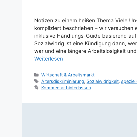
Notizen zu einem heißen Thema Viele U
kompliziert beschrieben – wir versuchen
inklusive Handlungs-Guide basierend au
Sozialwidrig ist eine Kündigung dann, w
war und eine längere Arbeitslosigkeit un
Weiterlesen
Kategorien
Wirtschaft & Arbeitsmarkt
Schlagwörter
Altersdiskriminierung
,
Sozialwidrigkeit
,
speziel
Kommentar hinterlassen