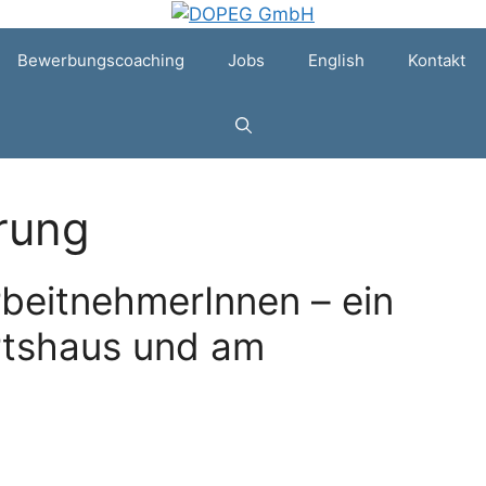
Bewerbungscoaching
Jobs
English
Kontakt
erung
rbeitnehmerInnen – ein
rtshaus und am