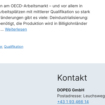
tan am OECD-Arbeitsmarkt – und vor allem in
rbeitsplätzen mit mittlerer Qualifikation so stark
nderungen gibt es viele: Deindustrialisierung:
nötigt, die Produktion wird in Billiglohnländer
r …
Weiterlesen
er
,
Qualifikation
Kontakt
DOPEG GmbH
Postadresse: Leuchsweg
+43 1 93 466 14