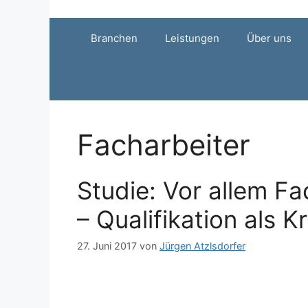
Zum
Inhalt
Branchen
Leistungen
Über uns
springen
Facharbeiter
Studie: Vor allem Fa
– Qualifikation als K
27. Juni 2017
von
Jürgen Atzlsdorfer