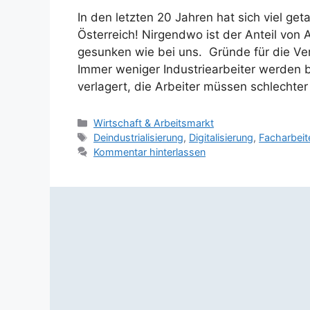
In den letzten 20 Jahren hat sich viel ge
Österreich! Nirgendwo ist der Anteil von A
gesunken wie bei uns. Gründe für die Verä
Immer weniger Industriearbeiter werden be
verlagert, die Arbeiter müssen schlechte
Kategorien
Wirtschaft & Arbeitsmarkt
Schlagwörter
Deindustrialisierung
,
Digitalisierung
,
Facharbeit
Kommentar hinterlassen