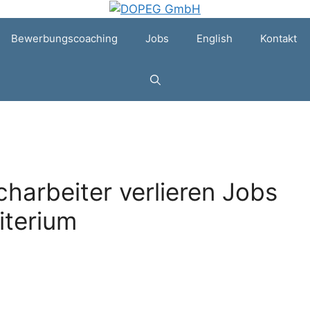
Bewerbungscoaching
Jobs
English
Kontakt
charbeiter verlieren Jobs
riterium