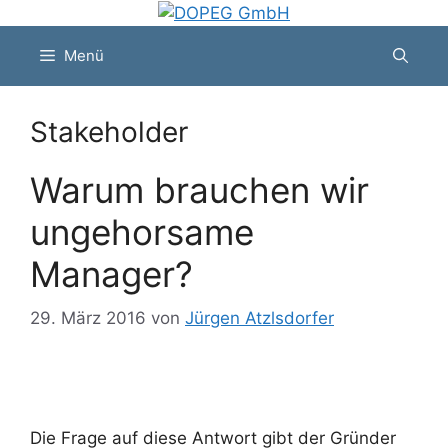
Zum
Inhalt
Menü
springen
Stakeholder
Warum brauchen wir
ungehorsame
Manager?
29. März 2016
von
Jürgen Atzlsdorfer
Die Frage auf diese Antwort gibt der Gründer