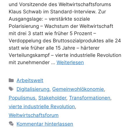
und Vorsitzende des Weltwirtschaftsforums
Klaus Schwab im Standard-Interview. Zur
Ausgangslage: – verstärkte soziale
Polarisierung – Wachstum der Weltwirtschaft
mit drei 3 statt wie früher 5 Prozent –
Verdoppelung des Bruttosozialproduktes alle 24
statt wie früher alle 15 Jahre – härterer
Verteilungskampf – vierte industrielle Revolution
mit zunehmender …
Weiterlesen
Kategorien
Arbeitswelt
Schlagwörter
Digitalisierung
,
Gemeinwohlökonomie
,
Populismus
,
Stakeholder
,
Transformationen
,
vierte industrielle Revolution
,
Weltwirtschaftsforum
Kommentar hinterlassen