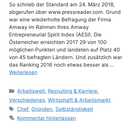
So schrieb der Standard am 24. März 2018,
abgerufen über www.pressreader.com. Grund
war eine wiederholte Befragung der Firma
Amway im Rahmen ihres Amway
Entrepreneurial Spirit Index (AESI). Die
Österreicher erreichten 2017 29 von 100
möglichen Punkten und landeten auf Platz 40
von 45 befragten Ländern. Und zusätzlich war
das Ranking 2016 noch etwas besser als …
Weiterlesen
Kategorien
Arbeitswelt
,
Recruiting & Karriere
,
Verschiedenes
,
Wirtschaft & Arbeitsmarkt
Schlagwörter
Chef
,
Gründen
,
Selbständigkeit
Kommentar hinterlassen