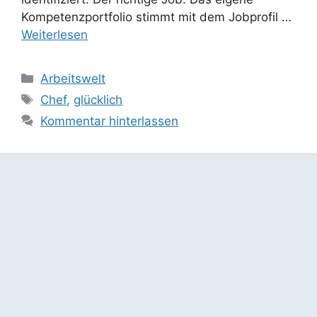
Kompetenzportfolio stimmt mit dem Jobprofil …
Weiterlesen
Kategorien
Arbeitswelt
Schlagwörter
Chef
,
glücklich
Kommentar hinterlassen