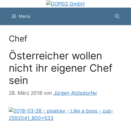
Zum
Inhalt
Menü
springen
Chef
Österreicher wollen
nicht ihr eigener Chef
sein
28. März 2018
von
Jürgen Atzlsdorfer