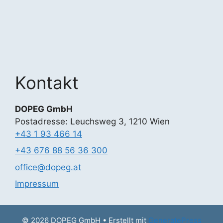
Kontakt
DOPEG GmbH
Postadresse: Leuchsweg 3, 1210 Wien
+43 1 93 466 14
+43 676 88 56 36 300
office@dopeg.at
Impressum
© 2026 DOPEG GmbH
• Erstellt mit
GeneratePress