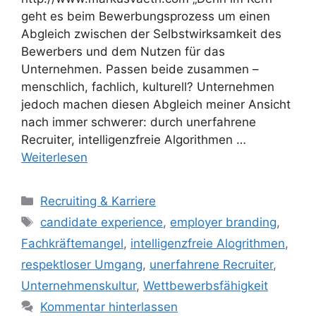
geht es beim Bewerbungsprozess um einen
Abgleich zwischen der Selbstwirksamkeit des
Bewerbers und dem Nutzen für das
Unternehmen. Passen beide zusammen –
menschlich, fachlich, kulturell? Unternehmen
jedoch machen diesen Abgleich meiner Ansicht
nach immer schwerer: durch unerfahrene
Recruiter, intelligenzfreie Algorithmen …
Weiterlesen
Kategorien
Recruiting & Karriere
Schlagwörter
candidate experience
,
employer branding
,
Fachkräftemangel
,
intelligenzfreie Alogrithmen
,
respektloser Umgang
,
unerfahrene Recruiter
,
Unternehmenskultur
,
Wettbewerbsfähigkeit
Kommentar hinterlassen